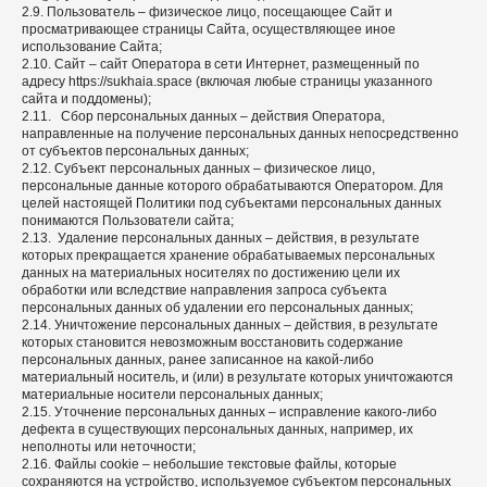
2.9. Пользователь – физическое лицо, посещающее Сайт и
просматривающее страницы Сайта, осуществляющее иное
использование Сайта;
2.10. Сайт – сайт Оператора в сети Интернет, размещенный по
адресу https://sukhaia.space (включая любые страницы указанного
сайта и поддомены);
2.11. Сбор персональных данных – действия Оператора,
направленные на получение персональных данных непосредственно
от субъектов персональных данных;
2.12. Субъект персональных данных – физическое лицо,
персональные данные которого обрабатываются Оператором. Для
целей настоящей Политики под субъектами персональных данных
понимаются Пользователи сайта;
2.13. Удаление персональных данных – действия, в результате
которых прекращается хранение обрабатываемых персональных
данных на материальных носителях по достижению цели их
обработки или вследствие направления запроса субъекта
персональных данных об удалении его персональных данных;
2.14. Уничтожение персональных данных – действия, в результате
которых становится невозможным восстановить содержание
персональных данных, ранее записанное на какой-либо
материальный носитель, и (или) в результате которых уничтожаются
материальные носители персональных данных;
2.15. Уточнение персональных данных – исправление какого-либо
дефекта в существующих персональных данных, например, их
неполноты или неточности;
2.16. Файлы cookie – небольшие текстовые файлы, которые
сохраняются на устройство, используемое субъектом персональных