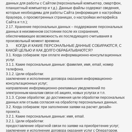
данных для работы с Сайтом (персональный компьютер, смартфон,
планшетный компьютер и т.д.). Данные файлы содержат сведения,
которые необходимы для работы Сайта (информация о настройках
браузера, о просмотренных страницах, о настройках интерфейса
Сайта и т.п.);
2.17. Хранение персональных данных – поддержание персональных
данных в неизменном состоянии после их сохранения,
обеспечивающее возможность их последующего считывания в
произвольный момент времени.
3. КОГДА И КАКИЕ ПЕРСОНАЛЬНЫЕ ДАННЫЕ СОБИРАЮТСЯ, С
КАКОЙ ЦЕЛЬЮ И КАК ДОЛГО ОБРАБАТЫВАЮТСЯ?
3.1. Когда собираем: при оплате информационно-консультационных
услуг.
3.1.1. Какие персональные данные: фамилия, имя, email, номер
телефона.
3.1.2. Цели обработки:
заключение и исполнение договора оказания информационно-
консультационных услуг;
направление информационно-рекламных уведомлений по
электронным каналам связи об акциях, новых услугах и т.п.
3.1.3. Сроки обработки: до достижения цели обработки персональных
данных или отзыва согласия на обработку персональных данных.
3.2. Когда собираем: при заполнении заявки на расчет дизайн-
проекта.
3.2.1. Какие персональные данные: имя, email.
3.2.1. Цели обработки:
предоставление обратной связи по заявке на приобретение услуг;
заключение и исполнение договора оказания услуг с Оператором.