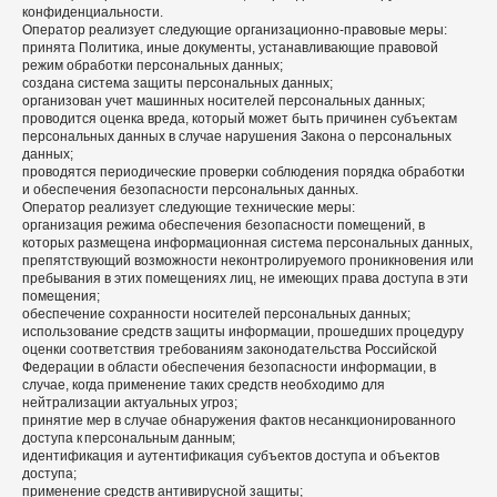
конфиденциальности.
Оператор реализует следующие организационно-правовые меры:
принята Политика, иные документы, устанавливающие правовой
режим обработки персональных данных;
создана система защиты персональных данных;
организован учет машинных носителей персональных данных;
проводится оценка вреда, который может быть причинен субъектам
персональных данных в случае нарушения Закона о персональных
данных;
проводятся периодические проверки соблюдения порядка обработки
и обеспечения безопасности персональных данных.
Оператор реализует следующие технические меры:
организация режима обеспечения безопасности помещений, в
которых размещена информационная система персональных данных,
препятствующий возможности неконтролируемого проникновения или
пребывания в этих помещениях лиц, не имеющих права доступа в эти
помещения;
обеспечение сохранности носителей персональных данных;
использование средств защиты информации, прошедших процедуру
оценки соответствия требованиям законодательства Российской
Федерации в области обеспечения безопасности информации, в
случае, когда применение таких средств необходимо для
нейтрализации актуальных угроз;
принятие мер в случае обнаружения фактов несанкционированного
доступа к персональным данным;
идентификация и аутентификация субъектов доступа и объектов
доступа;
применение средств антивирусной защиты;