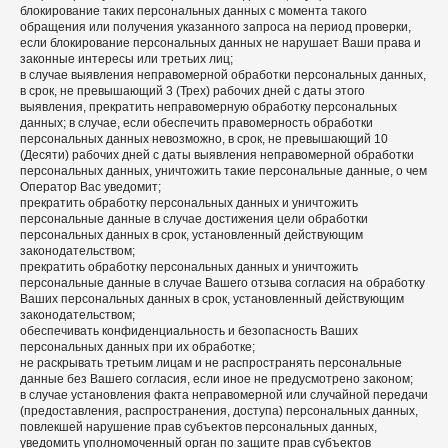
блокирование таких персональных данных с момента такого
обращения или получения указанного запроса на период проверки,
если блокирование персональных данных не нарушает Ваши права и
законные интересы или третьих лиц;
в случае выявления неправомерной обработки персональных данных,
в срок, не превышающий 3 (Трех) рабочих дней с даты этого
выявления, прекратить неправомерную обработку персональных
данных; в случае, если обеспечить правомерность обработки
персональных данных невозможно, в срок, не превышающий 10
(Десяти) рабочих дней с даты выявления неправомерной обработки
персональных данных, уничтожить такие персональные данные, о чем
Оператор Вас уведомит;
прекратить обработку персональных данных и уничтожить
персональные данные в случае достижения цели обработки
персональных данных в срок, установленный действующим
законодательством;
прекратить обработку персональных данных и уничтожить
персональные данные в случае Вашего отзыва согласия на обработку
Ваших персональных данных в срок, установленный действующим
законодательством;
обеспечивать конфиденциальность и безопасность Ваших
персональных данных при их обработке;
не раскрывать третьим лицам и не распространять персональные
данные без Вашего согласия, если иное не предусмотрено законом;
в случае установления факта неправомерной или случайной передачи
(предоставления, распространения, доступа) персональных данных,
повлекшей нарушение прав субъектов персональных данных,
уведомить уполномоченный орган по защите прав субъектов