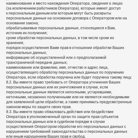
наименование и место нахождения Оператора, сведения о лицах
(за исключением работников Оператора), которые имеют доступ
к персональным данным или которым могут быть раскрыты
персональные данные на основании договора с Оператором или на
основании закона;
обрабатываемые персональные данные, относящиеся к Вам,
источник их получения;
сроки обработки персональных данных, в том числе сроки их
хранения;
порядок осуществления Вами прав в отношении обработки Ваших
персональных данных;
информацию об осуществленной или о предполагаемой
трансграничной передаче данных;
наименование или фамилию, имя, отчество и адрес лица,
осуществляющего обработку персональных данных по поручению
Оператора, если обработка поручена или будет поручена такому лицу.
8.2. Вы имеете право требовать от Оператора уточнения Ваших
персональных данных или их уничтожения в случае, если
персональные данные являются неполными, устаревшими,
неточными, незаконно полученными или не являются необходимыми
для заявленной цели обработки, а также принимать предусмотренные
законом меры по защите своих прав.
8.3. Вы имеете право обжаловать действия или бездействие
Оператора в уполномоченный орган по защите прав субъектов
персональных данных или в судебном порядке в случае
осуществления Оператором обработки его персональных данных с
нарушением требований законодательства о персональных данных
или иным нарушением Ваших прав и свобод.