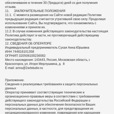
обезличивание в течение 30 (Тридцати) дней со дня получения
отзыва.
11. ЗАКЛЮЧИТЕЛЬНЫЕ ПОЛОЖЕНИЯ
11.1. С момента размещения на Сайте новой редакции Политики
предыдущая редакция считается утратившей свою силу. Продолжая
использование Сайта, Вы подтверждаете, что ознакомились с
изменениями и приняли их.
11.2. В случае изменения действующего законодательства настоящая
Политика действует в части, не противоречащей действующему
законодательству.
12. СВЕДЕНИЯ ОБ ОПЕРАТОРЕ
Индивидуальный предприниматель Сухая Анна Юрьевна
ИНН 744816101358
ОГРНИП 320508100236082
Место нахождения: 143443, Россия, Московская область, г.
Красногорск, ул. Игоря Мерлушкина, д. 8
E-mail: anna@2artstudio.ru
Приложение.
Сведения о реализуемых требованиях к защите персональных
данных
Оператор принимает соответствующие технические и
организационно-правовые меры в соответствии с требованиями
действующего законодательства Российской Федерации о
персональных данных для обеспечения безопасности Ваших
персональных данных, в частности, для предотвращения их
несанкционированного изменения, повреждения или нарушения