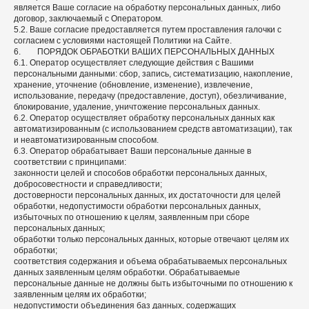
является Ваше согласие на обработку персональных данных, либо
договор, заключаемый с Оператором.
5.2. Ваше согласие предоставляется путем проставления галочки с
согласием с условиями настоящей Политики на Сайте.
6. ПОРЯДОК ОБРАБОТКИ ВАШИХ ПЕРСОНАЛЬНЫХ ДАННЫХ
6.1. Оператор осуществляет следующие действия с Вашими
персональными данными: сбор, запись, систематизацию, накопление,
хранение, уточнение (обновление, изменение), извлечение,
использование, передачу (предоставление, доступ), обезличивание,
блокирование, удаление, уничтожение персональных данных.
6.2. Оператор осуществляет обработку персональных данных как
автоматизированным (с использованием средств автоматизации), так
и неавтоматизированным способом.
6.3. Оператор обрабатывает Ваши персональные данные в
соответствии с принципами:
законности целей и способов обработки персональных данных,
добросовестности и справедливости;
достоверности персональных данных, их достаточности для целей
обработки, недопустимости обработки персональных данных,
избыточных по отношению к целям, заявленным при сборе
персональных данных;
обработки только персональных данных, которые отвечают целям их
обработки;
соответствия содержания и объема обрабатываемых персональных
данных заявленным целям обработки. Обрабатываемые
персональные данные не должны быть избыточными по отношению к
заявленным целям их обработки;
недопустимости объединения баз данных, содержащих