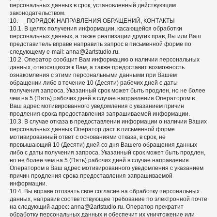
персональных данных в срок, установленный действующим
законодательством.
10. ПОРЯДОК НАПРАВЛЕНИЯ ОБРАЩЕНИЙ, КОНТАКТЫ
10.1. В целях получения информации, касающейся обработки
персональных данных, а также реализации других прав, Вы или Ваш
представитель вправе направить запрос в письменной форме по
следующему e-mail: anna@2artstudio.ru.
10.2. Оператор сообщит Вам информацию о наличии персональных
данных, относящихся к Вам, а также предоставит возможность
ознакомления с этими персональными данными при Вашем
обращении либо в течение 10 (Десяти) рабочих дней с даты
получения запроса. Указанный срок может быть продлен, но не более
чем на 5 (Пять) рабочих дней в случае направления Оператором в
Ваш адрес мотивированного уведомления с указанием причин
продления срока предоставления запрашиваемой информации.
10.3. В случае отказа в предоставлении информации о наличии Ваших
персональных данных Оператор даст в письменной форме
мотивированный ответ с основаниями отказа, в срок, не
превышающий 10 (Десяти) дней со дня Вашего обращения данных
либо с даты получения запроса. Указанный срок может быть продлен,
но не более чем на 5 (Пять) рабочих дней в случае направления
Оператором в Ваш адрес мотивированного уведомления с указанием
причин продления срока предоставления запрашиваемой
информации.
10.4. Вы вправе отозвать свое согласие на обработку персональных
данных, направив соответствующее требование по электронной почте
на следующий адрес: anna@2artstudio.ru. Оператор прекратит
обработку персональных данных и обеспечит их уничтожение или