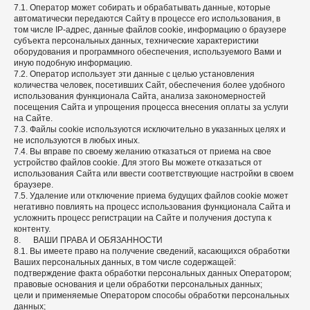
7.1. Оператор может собирать и обрабатывать данные, которые
автоматически передаются Сайту в процессе его использования, в
том числе IP-адрес, данные файлов cookie, информацию о браузере
субъекта персональных данных, технические характеристики
оборудования и программного обеспечения, используемого Вами и
иную подобную информацию.
7.2. Оператор использует эти данные с целью установления
количества человек, посетивших Сайт, обеспечения более удобного
использования функционала Сайта, анализа закономерностей
посещения Сайта и упрощения процесса внесения оплаты за услуги
на Сайте.
7.3. Файлы cookie используются исключительно в указанных целях и
не используются в любых иных.
7.4. Вы вправе по своему желанию отказаться от приема на свое
устройство файлов cookie. Для этого Вы можете отказаться от
использования Сайта или ввести соответствующие настройки в своем
браузере.
7.5. Удаление или отключение приема будущих файлов cookie может
негативно повлиять на процесс использования функционала Сайта и
усложнить процесс регистрации на Сайте и получения доступа к
контенту.
8. ВАШИ ПРАВА И ОБЯЗАННОСТИ
8.1. Вы имеете право на получение сведений, касающихся обработки
Ваших персональных данных, в том числе содержащей:
подтверждение факта обработки персональных данных Оператором;
правовые основания и цели обработки персональных данных;
цели и применяемые Оператором способы обработки персональных
данных;