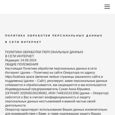
ПОЛИТИКА ОБРАБОТКИ ПЕРСОНАЛЬНЫХ ДАННЫХ
В СЕТИ ИНТЕРНЕТ
ПОЛИТИКА ОБРАБОТКИ ПЕРСОНАЛЬНЫХ ДАННЫХ
В СЕТИ ИНТЕРНЕТ
Редакция: 24.09.2024
ОБЩИЕ ПОЛОЖЕНИЯ
Настоящая Политика обработки персональных данных в сети
Интернет (далее – Политика) на сайте Оператора по адресу
https://sukhaia.space (включая любые страницы указанного сайта и
поддомены) (далее – Сайт), регулирует, какие персональные данные
собираются и обрабатываются, как защищаются и как используются.
Индивидуальный предприниматель Сухая Анна Юрьевна
(ОГРНИП 320508100236082, ИНН 744816101358) (далее – Оператор)
заботится о Вас и считает конфиденциальность и защиту
персональных данных неотъемлемой и важной частью своей
деятельности.
Оператор гарантирует использование Ваших данных исключительно
для взаимодействия с Вами, а также надлежащую защиту Ваших