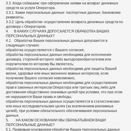
3.3. Когда собираем: при оформлении заявки на возврат денежных
средств за услуги Оператора.
3.3.1. Какие персональные данные: паспортные данные, банковские
реквизиты.
3.3.2. Цель обработки: осуществление возврата денежных средств по
договору с Оператором.
4. В КАКИХ СЛУЧАЯХ ДОПУСКАЕТСЯ ОБРАБОТКА ВАШИХ
ПЕРСОНАЛЬНЫХ ДАННЫХ?
4.1. Обработка Ваших персональных данных допускается в
следующих случаях:
обработка осуществляется с Вашего согласия;
обработка персональных данных необходима для исполнения
договора, стороной которого либо выгодоприобретателем или
поручителем по которому Вы являетесь;
обработка персональных данных необходима для защиты Вашей
жизни, здоровья или иных жизненно важных интересов, если
получение Вашего согласия невозможно;
обработка персональных данных необходима для осуществления
прав и законных интересов Оператора или третьих лиц либо для
достижения общественно значимых целей при условии, что при этом
не нарушаются Ваши права и свободы;
обработка персональных данных осуществляется в статистических
или иных исследовательских целях (за исключением рекламных
целей), при условии обязательного обезличивания персональных
данных.
5. НА КАКОМ ОСНОВАНИИ МЫ ОБРАБАТЫВАЕМ ВАШИ
ПЕРСОНАЛЬНЫЕ ДАННЫЕ?
5.1. Правовым основанием обработки Ваших персональных данных