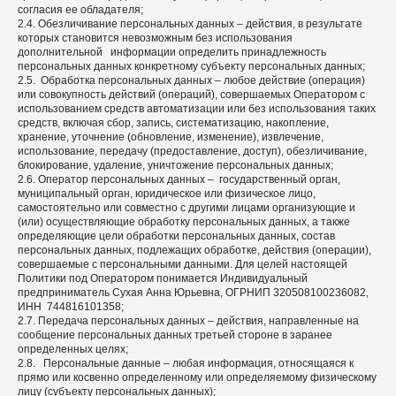
согласия ее обладателя;
2.4. Обезличивание персональных данных – действия, в результате
которых становится невозможным без использования
дополнительной информации определить принадлежность
персональных данных конкретному субъекту персональных данных;
2.5. Обработка персональных данных – любое действие (операция)
или совокупность действий (операций), совершаемых Оператором с
использованием средств автоматизации или без использования таких
средств, включая сбор, запись, систематизацию, накопление,
хранение, уточнение (обновление, изменение), извлечение,
использование, передачу (предоставление, доступ), обезличивание,
блокирование, удаление, уничтожение персональных данных;
2.6. Оператор персональных данных – государственный орган,
муниципальный орган, юридическое или физическое лицо,
самостоятельно или совместно с другими лицами организующие и
(или) осуществляющие обработку персональных данных, а также
определяющие цели обработки персональных данных, состав
персональных данных, подлежащих обработке, действия (операции),
совершаемые с персональными данными. Для целей настоящей
Политики под Оператором понимается Индивидуальный
предприниматель Сухая Анна Юрьевна, ОГРНИП 320508100236082,
ИНН 744816101358;
2.7. Передача персональных данных – действия, направленные на
сообщение персональных данных третьей стороне в заранее
определенных целях;
2.8. Персональные данные – любая информация, относящаяся к
прямо или косвенно определенному или определяемому физическому
лицу (субъекту персональных данных);