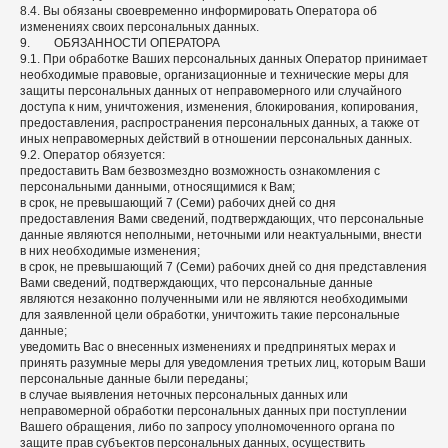
8.4. Вы обязаны своевременно информировать Оператора об
изменениях своих персональных данных.
9. ОБЯЗАННОСТИ ОПЕРАТОРА
9.1. При обработке Ваших персональных данных Оператор принимает
необходимые правовые, организационные и технические меры для
защиты персональных данных от неправомерного или случайного
доступа к ним, уничтожения, изменения, блокирования, копирования,
предоставления, распространения персональных данных, а также от
иных неправомерных действий в отношении персональных данных.
9.2. Оператор обязуется:
предоставить Вам безвозмездно возможность ознакомления с
персональными данными, относящимися к Вам;
в срок, не превышающий 7 (Семи) рабочих дней со дня
предоставления Вами сведений, подтверждающих, что персональные
данные являются неполными, неточными или неактуальными, внести
в них необходимые изменения;
в срок, не превышающий 7 (Семи) рабочих дней со дня представления
Вами сведений, подтверждающих, что персональные данные
являются незаконно полученными или не являются необходимыми
для заявленной цели обработки, уничтожить такие персональные
данные;
уведомить Вас о внесенных изменениях и предпринятых мерах и
принять разумные меры для уведомления третьих лиц, которым Ваши
персональные данные были переданы;
в случае выявления неточных персональных данных или
неправомерной обработки персональных данных при поступлении
Вашего обращения, либо по запросу уполномоченного органа по
защите прав субъектов персональных данных, осуществить