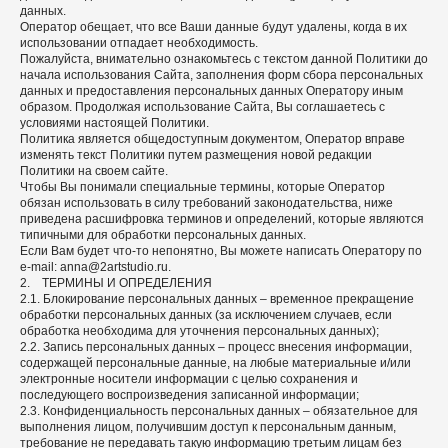
данных.
Оператор обещает, что все Ваши данные будут удалены, когда в их
использовании отпадает необходимость.
Пожалуйста, внимательно ознакомьтесь с текстом данной Политики до
начала использования Сайта, заполнения форм сбора персональных
данных и предоставления персональных данных Оператору иным
образом. Продолжая использование Сайта, Вы соглашаетесь с
условиями настоящей Политики.
Политика является общедоступным документом, Оператор вправе
изменять текст Политики путем размещения новой редакции
Политики на своем сайте.
Чтобы Вы понимали специальные термины, которые Оператор
обязан использовать в силу требований законодательства, ниже
приведена расшифровка терминов и определений, которые являются
типичными для обработки персональных данных.
Если Вам будет что-то непонятно, Вы можете написать Оператору по
e-mail: anna@2artstudio.ru.
2. ТЕРМИНЫ И ОПРЕДЕЛЕНИЯ
2.1. Блокирование персональных данных – временное прекращение
обработки персональных данных (за исключением случаев, если
обработка необходима для уточнения персональных данных);
2.2. Запись персональных данных – процесс внесения информации,
содержащей персональные данные, на любые материальные и/или
электронные носители информации с целью сохранения и
последующего воспроизведения записанной информации;
2.3. Конфиденциальность персональных данных – обязательное для
выполнения лицом, получившим доступ к персональным данным,
требование не передавать такую информацию третьим лицам без